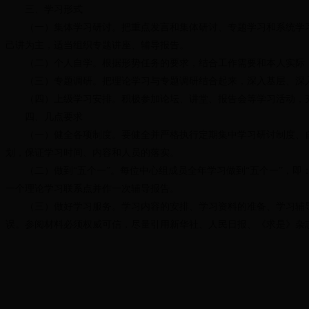
三、学习形式
（一）集体学习研讨。把重点发言和集体研讨、专题学习和系统学习
己讲为主，适当组织专题讲座、辅导报告。
（二）个人自学。根据形势任务的要求，结合工作需要和本人实际，
（三）专题调研。把理论学习与专题调研结合起来，深入基层、深入
（四）上级学习安排。积极参加论坛、讲堂、报告会等学习活动，充
四、几点要求
（一）健全各项制度。要健全并严格执行定期集中学习研讨制度、自
划，保证学习时间、内容和人员的落实。
（二）做到“五个一”。每位中心组成员全年学习做到“五个一”，即
一个理论学习联系点并作一次辅导报告。
（三）做好学习服务。学习内容的安排、学习资料的准备、学习辅导
误。参阅材料必须权威可信，尽量引用新华社、人民日报、《求是》杂