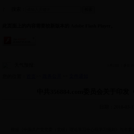
搜索：
?
此页面上的内容需要较新版本的 Adobe Flash Player。
天气预报:
5月23日：多云23~
>>
政务公开
>>
文件通知
您的位置：
首页
中共356884.com委员会关于
日期：2018-03-1
根据《中国共产党党委（党组）理论学习中心组学习规则》与市委有