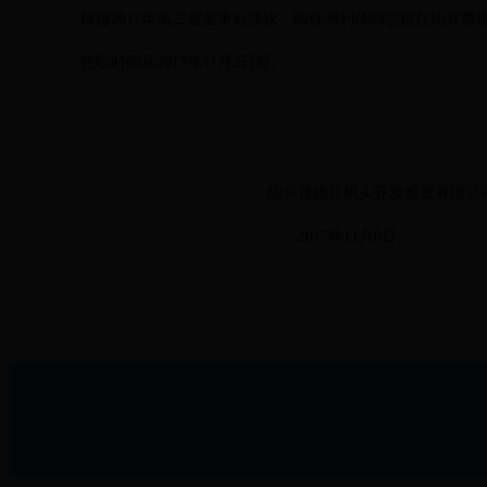
根据2017年第二届董事会决议，聘任谢利伟同志担任绍兴曹
任职时间从2017年11月2日起。
绍兴曹娥江码头开发投资有限公
2017年11月8日