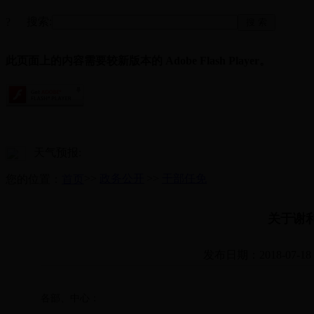
搜索:
?
此页面上的内容需要较新版本的 Adobe Flash Player。
天气预报:
>>
政务公开
>>
干部任免
您的位置：
首页
关于谢
发布日期：2018-07-18
各部、中心：