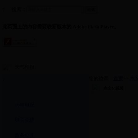
搜索：
?
此页面上的内容需要较新版本的 Adobe Flash Player。
天气预报:
>>
水
您的位置：
首页
?
水文化视频
大闸概况
机关党建
政务公开