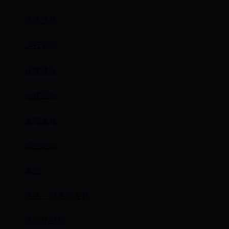
政策法规
运行管理
开发建设
创建园地
大闸文化
综合信息
其他
两学一做教育专题
水文化视频